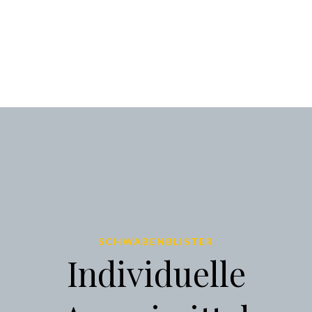
SCHWABENBLISTER
Individuelle