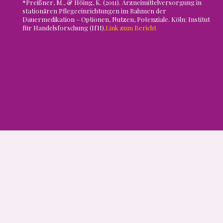
*Preißner, M., & Höing, K. (2011). Arzneimittelversorgung in
stationären Pflegeeinrichtungen im Rahmen der
Dauermedikation – Optionen, Nutzen, Potenziale. Köln: Institut
für Handelsforschung (IfH).
Link zum Bericht