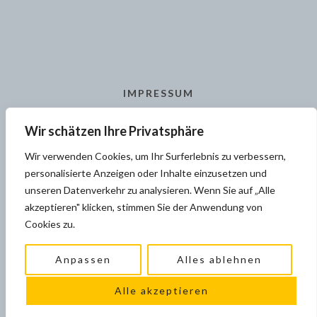
IMPRESSUM
AGB
Wir schätzen Ihre Privatsphäre
KONTAKT
Wir verwenden Cookies, um Ihr Surferlebnis zu verbessern,
personalisierte Anzeigen oder Inhalte einzusetzen und
unseren Datenverkehr zu analysieren. Wenn Sie auf „Alle
akzeptieren" klicken, stimmen Sie der Anwendung von
Cookies zu.
© 2025 SCHWABENBLISTER MARKETING GMBH
Anpassen
Alles ablehnen
Alle akzeptieren