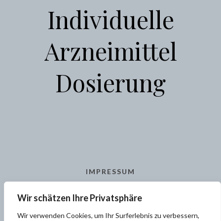
Individuelle
Arzneimittel
Dosierung
IMPRESSUM
AGB
Wir schätzen Ihre Privatsphäre
KONTAKT
Wir verwenden Cookies, um Ihr Surferlebnis zu verbessern,