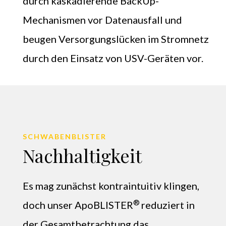
durch kaskadierende BackUp-
Mechanismen vor Datenausfall und
beugen Versorgungslücken im Stromnetz
durch den Einsatz von USV-Geräten vor.
SCHWABENBLISTER
Nachhaltigkeit
Es mag zunächst kontraintuitiv klingen,
®
doch unser ApoBLISTER
reduziert in
der Gesamtbetrachtung das