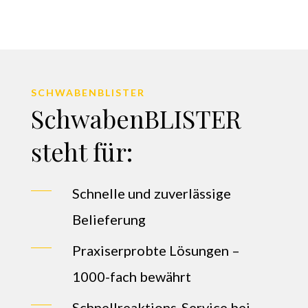
SCHWABENBLISTER
SchwabenBLISTER
steht für:
Schnelle und zuverlässige
Belieferung
Praxiserprobte Lösungen –
1000-fach bewährt
Schnellreaktions-Service bei